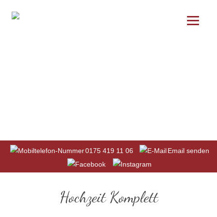
0175 419 11 06
Email senden
Hochzeit Komplett