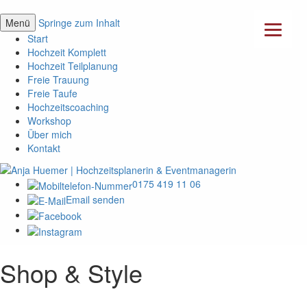
Menü
Springe zum Inhalt
Start
Hochzeit Komplett
Hochzeit Teilplanung
Freie Trauung
Freie Taufe
Hochzeitscoaching
Workshop
Über mich
Kontakt
0175 419 11 06
Email senden
Shop & Style